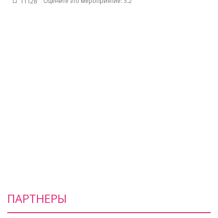
3.2
11128
Оцените это мероприятие:
ПАРТНЕРЫ