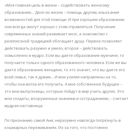
«Моя главная цель в жизни – содействовать женскому
образованию... Дело их жизни – помощь другим, изыскание
возможностей для этой помощи. И при хорошем образовании
они всегда смогут хорошо с этим справляться. Получение
современных знаний развивает мозг, а знакомство с
религиозной традицией обогащает душу. Первое позволяет
действовать разумно и умело, второе – действовать
осмысленно и мудро. Если вы даете образование мужчине, то
получаете только одного образованного человека. Если же вы
даете образование женщине, то это значит, что вы даете его
всей семье, так я думаю... И мои усилия направлены на то,
чтобы она могла его получить. А мое собственное будущее –
это мои выпускницы, которые пойдут в мир учить других. Это
мои солдаты, вооруженные знанием и состраданием», - считает
мудрая наставница.
По признанию самой Ани, неразумно навсегда погрязнуть в
кошмарных переживаниях. Из-за того, что постоянно