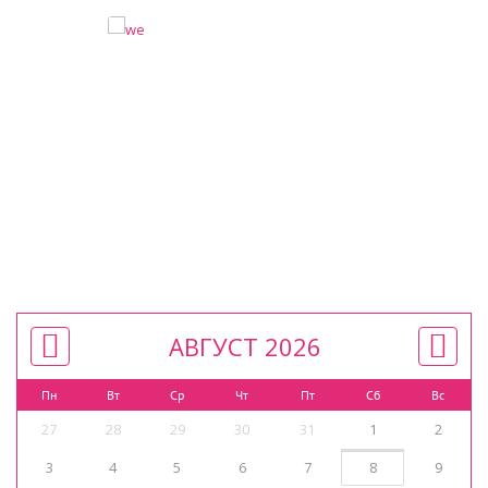
АВГУСТ 2026
Пн
Вт
Ср
Чт
Пт
Сб
Вс
27
28
29
30
31
1
2
3
4
5
6
7
8
9