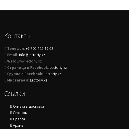
Контакты
Телефон:
+7 702 425 49 62
Email:
info@lectoriy.kz
Web:
www.lectoriy.kz
Страница в Facebook:
Lectoriy.kz
Группа в Facebook:
Lectoriy.kz
Инстаграм:
Lectoriy.kz
Ссылки
Оплата и доставка
Лекторы
Пресса
Архив