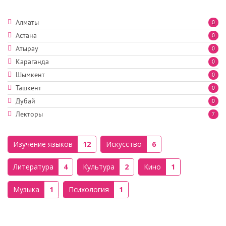
Алматы
0
Астана
0
Атырау
0
Караганда
0
Шымкент
0
Ташкент
0
Дубай
0
Лекторы
7
Изучение языков
12
Искусство
6
Литература
4
Культура
2
Кино
1
Музыка
1
Психология
1