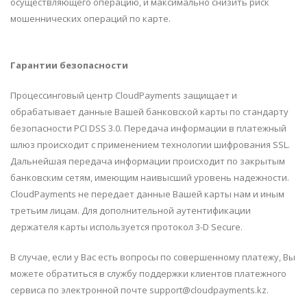
осуществляющего операцию, и максимально снизить риск
мошеннических операций по карте.
Гарантии безопасности
Процессинговый центр CloudPayments защищает и
обрабатывает данные Вашей банковской карты по стандарту
безопасности PCI DSS 3.0. Передача информации в платежный
шлюз происходит с применением технологии шифрования SSL.
Дальнейшая передача информации происходит по закрытым
банковским сетям, имеющим наивысший уровень надежности.
CloudPayments не передает данные Вашей карты нам и иным
третьим лицам. Для дополнительной аутентификации
держателя карты используется протокол 3-D Secure.
В случае, если у Вас есть вопросы по совершенному платежу, Вы
можете обратиться в службу поддержки клиентов платежного
сервиса по электронной почте support@cloudpayments.kz.