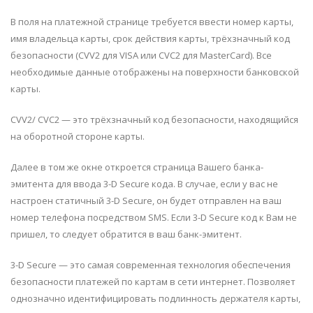
В поля на платежной странице требуется ввести номер карты,
имя владельца карты, срок действия карты, трёхзначный код
безопасности (CVV2 для VISA или CVC2 для MasterCard). Все
необходимые данные отображены на поверхности банковской
карты.
CVV2/ CVC2 — это трёхзначный код безопасности, находящийся
на оборотной стороне карты.
Далее в том же окне откроется страница Вашего банка-
эмитента для ввода 3-D Secure кода. В случае, если у вас не
настроен статичный 3-D Secure, он будет отправлен на ваш
номер телефона посредством SMS. Если 3-D Secure код к Вам не
пришел, то следует обратится в ваш банк-эмитент.
3-D Secure — это самая современная технология обеспечения
безопасности платежей по картам в сети интернет. Позволяет
однозначно идентифицировать подлинность держателя карты,