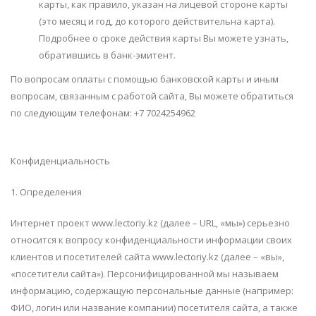
карты, как правило, указан на лицевой стороне карты
(это месяц и год, до которого действительна карта).
Подробнее о сроке действия карты Вы можете узнать,
обратившись в банк-эмитент.
По вопросам оплаты с помощью банковской карты и иным
вопросам, связанным с работой сайта, Вы можете обратиться
по следующим телефонам: +7 7024254962
Конфиденциальность
1. Определения
Интернет проект www.lectoriy.kz (далее – URL, «мы») серьезно
относится к вопросу конфиденциальности информации своих
клиентов и посетителей сайта www.lectoriy.kz (далее – «вы»,
«посетители сайта»). Персонифицированной мы называем
информацию, содержащую персональные данные (например:
ФИО, логин или название компании) посетителя сайта, а также