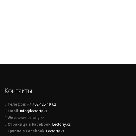
Контакты
Телефон:
+7 702 425 49 62
Email:
info@lectoriy.kz
Web:
www.lectoriy.kz
Страница в Facebook:
Lectoriy.kz
Группа в Facebook:
Lectoriy.kz