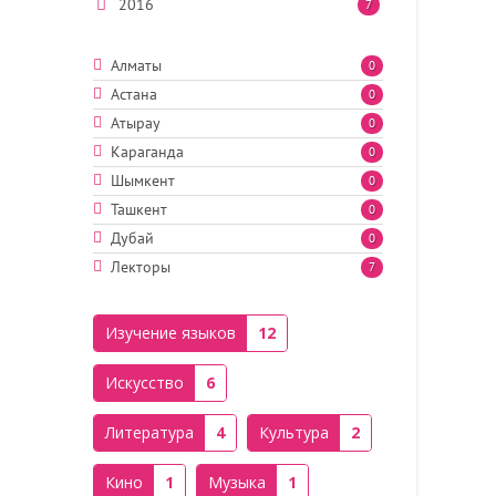
2016
7
Алматы
0
Астана
0
Атырау
0
Караганда
0
Шымкент
0
Ташкент
0
Дубай
0
Лекторы
7
Изучение языков
12
Искусство
6
Литература
4
Культура
2
Кино
1
Музыка
1