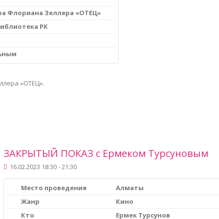
а Флориана Зеллера «ОТЕЦ»
иблиотека РК
льным
ллера «ОТЕЦ».
ЗАКРЫТЫЙ ПОКАЗ с Ермеком Турсуновым
16.02.2023 18:30 - 21:30
Место проведения
Алматы
Жанр
Кино
Кто
Ермек Турсунов