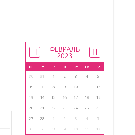
ФЕВРАЛЬ
2023
Пн
Вт
Ср
Чт
Пт
Сб
Вс
30
31
1
2
3
4
5
6
7
8
9
10
11
12
13
14
15
16
17
18
19
20
21
22
23
24
25
26
27
28
1
2
3
4
5
6
7
8
9
10
11
12