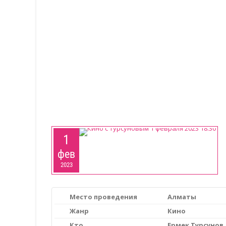
1
фев
2023
Место проведения
Алматы
Жанр
Кино
Кто
Ермек Турсунов