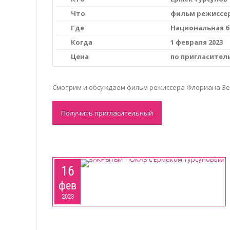
Что
фильм режиссер
Где
Национальная б
Когда
1 февраля 2023
Цена
по пригласите
Смотрим и обсуждаем фильм режиссера Флориана Зе
Получить пригласительный
16
фев
2023