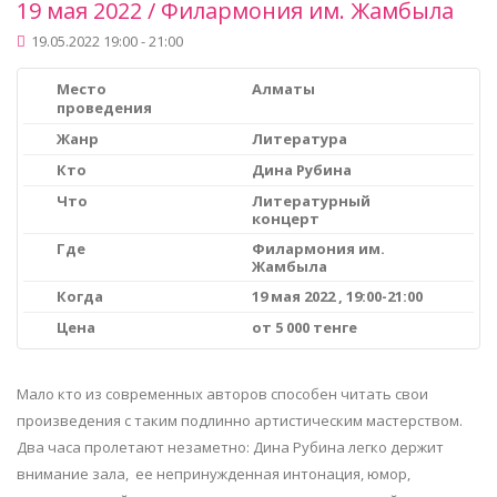
19 мая 2022 / Филармония им. Жамбыла
19.05.2022 19:00 - 21:00
Место
Алматы
проведения
Жанр
Литература
Кто
Дина Рубина
Что
Литературный
концерт
Где
Филармония им.
Жамбыла
Когда
19 мая 2022 , 19:00-21:00
Цена
от 5 000 тенге
Мало кто из современных авторов способен читать свои
произведения с таким подлинно артистическим мастерством.
Два часа пролетают незаметно: Дина Рубина легко держит
внимание зала, ее непринужденная интонация, юмор,