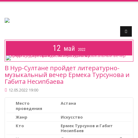
12
май
2022
В Нур-Султане пройдет литературно-
музыкальный вечер Ермека Турсунова и
Габита Несипбаева
12.05.2022 19:00
Место
Астана
проведения
Жанр
Искусство
Кто
Ермек Турсунов и Габит
Несипбаев