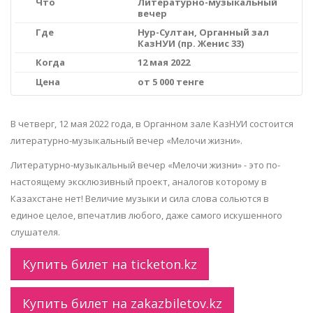
Что
Литературно-музыкальный
вечер
Где
Нур-Султан, Органный зал
КазНУИ (пр. Женис 33)
Когда
12 мая 2022
Цена
от 5 000 тенге
В четверг, 12 мая 2022 года, в Органном зале КазНУИ состоится
литературно-музыкальный вечер «Мелочи жизни».
Литературно-музыкальный вечер «Мелочи жизни» - это по-
настоящему эксклюзивный проект, аналогов которому в
Казахстане нет! Величие музыки и сила слова сольются в
единое целое, впечатлив любого, даже самого искушенного
слушателя.
Купить билет на ticketon.kz
Купить билет на zakazbiletov.kz