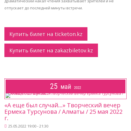
драматический накал чтения захватывает зрителей и не
отпускает до последней минуты встречи.
Купить билет на ticketon.kz
Купить билет на zakazbiletov.kz
25
май
2022
«А еще был случай…» Творческий вечер
Ермека Турсунова / Алматы / 25 мая 2022
г.
25.05.2022 19:00 - 21:30