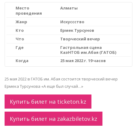
Место
Алматы
проведения
Жанр
Искуссство
Кто
Ермек Турсунов
Что
Творческий вечер
Где
Гастрольная сцена
КазНТОБ им.Абая (ГАТОБ)
Когда
25 мая 2022 г. 19 часов
25 мая 2022 в ГАТОБ им. Абая состоится творческий вечер
Ермека Турсунова «А еще был случай…»
Купить билет на ticketon.kz
Купить билет на zakazbiletov.kz