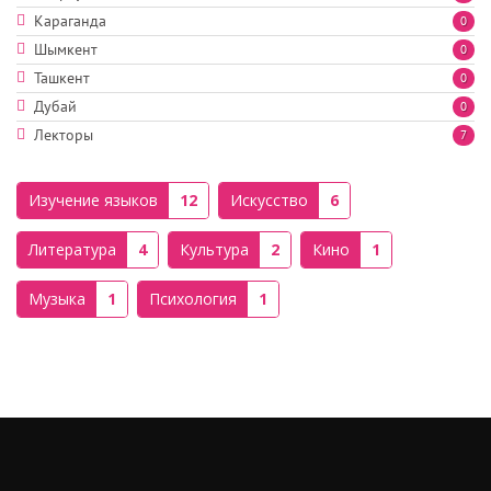
Караганда
0
Шымкент
0
Ташкент
0
Дубай
0
Лекторы
7
Изучение языков
12
Искусство
6
Литература
4
Культура
2
Кино
1
Музыка
1
Психология
1