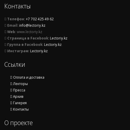
Контакты
Телефон:
+7 702 425 49 62
Email:
info@lectoriy.kz
Web:
www.lectoriy.kz
Страница в Facebook:
Lectoriy.kz
Группа в Facebook:
Lectoriy.kz
Инстаграм:
Lectoriy.kz
Ссылки
Оплата и доставка
Лекторы
Пресса
Архив
Галерея
Контакты
О проекте