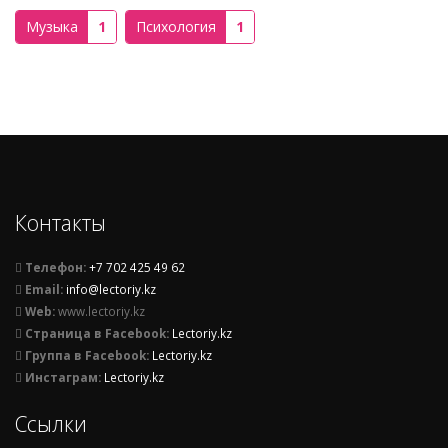
Музыка
1
Психология
1
Контакты
Телефон:
+7 702 425 49 62
Email:
info@lectoriy.kz
Web:
www.lectoriy.kz
Страница в Facebook:
Lectoriy.kz
Группа в Facebook:
Lectoriy.kz
Инстаграм:
Lectoriy.kz
Ссылки