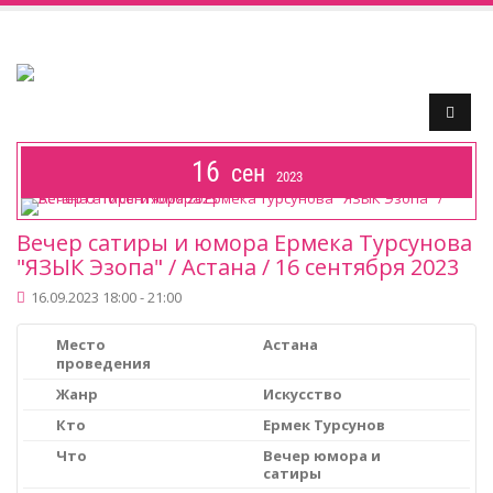
16
сен
2023
Вечер сатиры и юмора Ермека Турсунова
"ЯЗЫК Эзопа" / Астана / 16 сентября 2023
16.09.2023 18:00 - 21:00
Место
Астана
проведения
Жанр
Искусство
Кто
Ермек Турсунов
Что
Вечер юмора и
сатиры