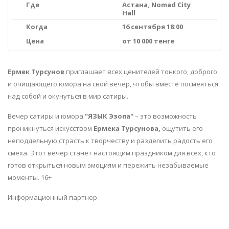
Где
Астана, Nomad City
Hall
Когда
16 сентября 18:00
Цена
от 10 000 тенге
Ермек Турсунов
приглашает всех ценителей тонкого, доброго
и очищающего юмора на свой вечер, чтобы вместе посмеяться
над собой и окунуться в мир сатиры.
Вечер сатиры и юмора
"ЯЗЫК Эзопа"
– это возможность
проникнуться искусством
Ермека Турсунова,
ощутить его
неподдельную страсть к творчеству и разделить радость его
смеха.
Этот вечер станет настоящим праздником для всех, кто
готов открыться новым эмоциям и пережить незабываемые
моменты. 16+
Информационный партнер