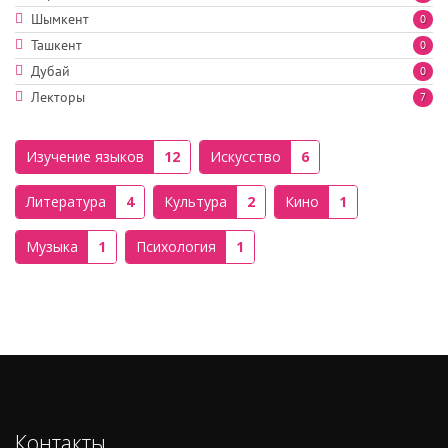
Шымкент
0
Ташкент
0
Дубай
0
Лекторы
7
Изучение языков
12
Искусство
6
Литература
4
Культура
2
Кино
1
Музыка
1
Психология
1
Контакты