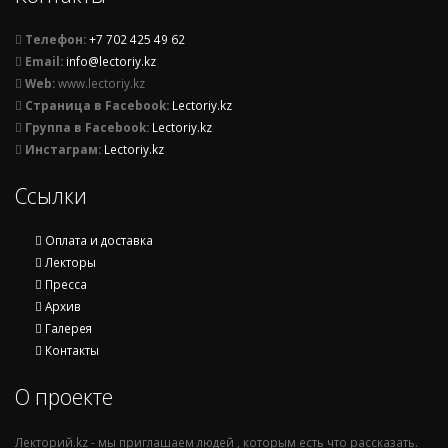
Телефон:
+7 702 425 49 62
Email:
info@lectoriy.kz
Web:
www.lectoriy.kz
Страница в Facebook:
Lectoriy.kz
Группа в Facebook:
Lectoriy.kz
Инстаграм:
Lectoriy.kz
Ссылки
Оплата и доставка
Лекторы
Пресса
Архив
Галерея
Контакты
О проекте
Лекторий.kz - мы приглашаем людей , которым есть что рассказать.