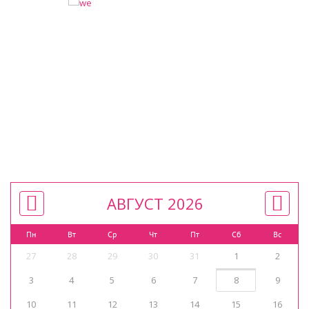
АВГУСТ 2026
Пн
Вт
Ср
Чт
Пт
Сб
Вс
27
28
29
30
31
1
2
3
4
5
6
7
8
9
10
11
12
13
14
15
16