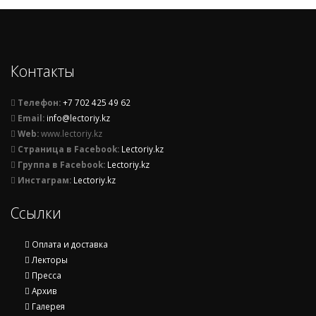
Контакты
Телефон:
+7 702 425 49 62
Email:
info@lectoriy.kz
Web:
www.lectoriy.kz
Страница в Facebook:
Lectoriy.kz
Группа в Facebook:
Lectoriy.kz
Инстаграм:
Lectoriy.kz
Ссылки
Оплата и доставка
Лекторы
Пресса
Архив
Галерея