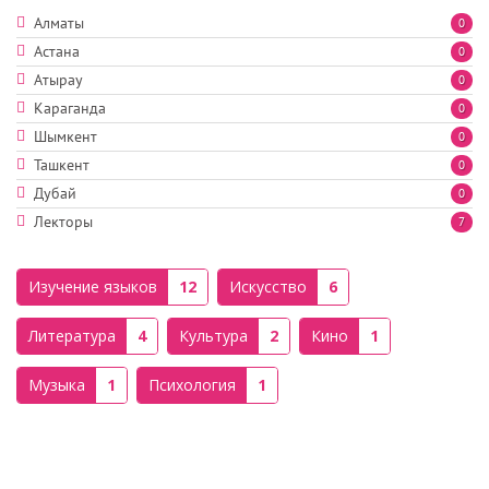
Алматы
0
Астана
0
Атырау
0
Караганда
0
Шымкент
0
Ташкент
0
Дубай
0
Лекторы
7
Изучение языков
12
Искусство
6
Литература
4
Культура
2
Кино
1
Музыка
1
Психология
1